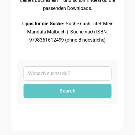
deines Buches ein – und schon findest du die
passenden Downloads.
Tipps für die Suche:
Suche nach Titel: Mein
Mandala Malbuch | Suche nach ISBN:
9798361612499 (ohne Bindestriche)