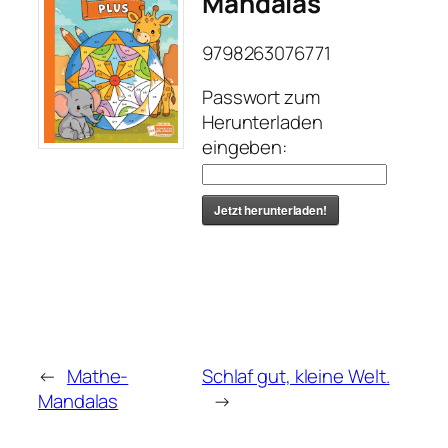
Mandalas
9798263076771
Passwort zum
Herunterladen
eingeben:
Jetzt herunterladen!
←
Mathe-
Schlaf gut, kleine Welt.
Mandalas
→