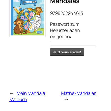
Mandalas
9798262944613
Passwort zum
Herunterladen
eingeben:
Jetzt herunterladen!
←
Mein Mandala
Mathe-Mandalas
Malbuch
→