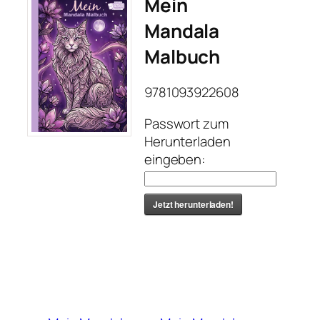
Mein
Mandala
Malbuch
9781093922608
Passwort zum
Herunterladen
eingeben:
Jetzt herunterladen!