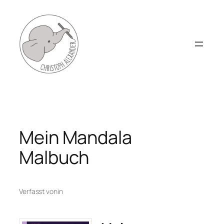
Zum
Inhalt
springen
Mein Mandala
Malbuch
Verfasst von
in