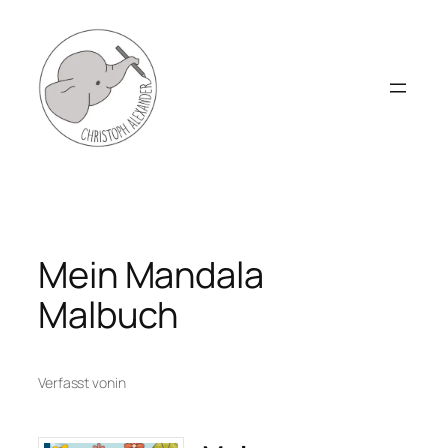
Zum
Inhalt
springen
Mein Mandala
Malbuch
Verfasst von
in