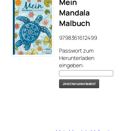
Mein
Mandala
Malbuch
9798361612499
Passwort zum
Herunterladen
eingeben:
Jetzt herunterladen!