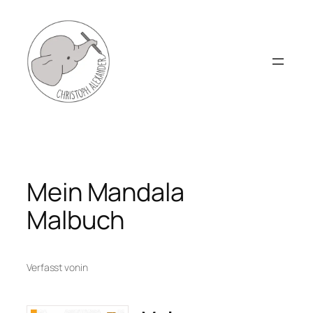
Zum
Inhalt
springen
Mein Mandala
Malbuch
Verfasst von
in