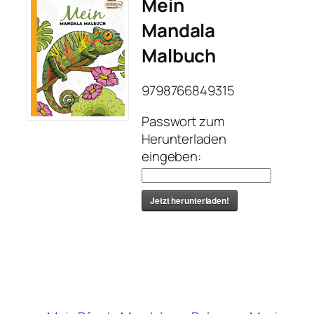
Mein
Mandala
Malbuch
9798766849315
Passwort zum
Herunterladen
eingeben:
Jetzt herunterladen!