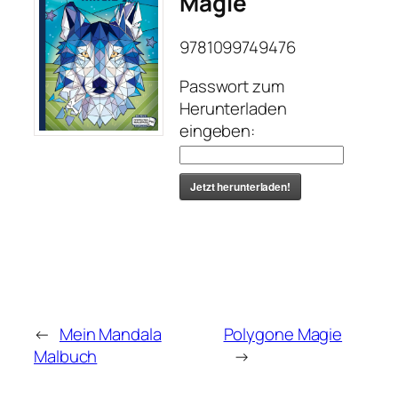
Magie
9781099749476
Passwort zum
Herunterladen
eingeben:
Jetzt herunterladen!
←
Mein Mandala
Polygone Magie
Malbuch
→