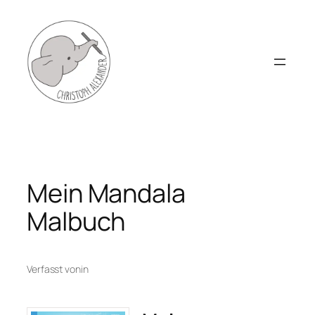
Zum
Inhalt
springen
Mein Mandala
Malbuch
Verfasst von
in