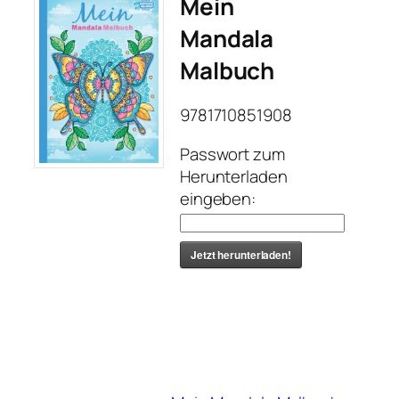
Mein
Mandala
Malbuch
9781710851908
Passwort zum
Herunterladen
eingeben:
Jetzt herunterladen!