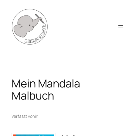
Zum
Inhalt
springen
Mein Mandala
Malbuch
Verfasst von
in