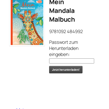
Mein
Mandala
Malbuch
9781092 484992
Passwort zum
Herunterladen
eingeben:
Jetzt herunterladen!