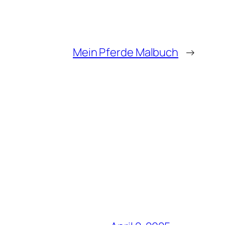
Mein Pferde Malbuch
→