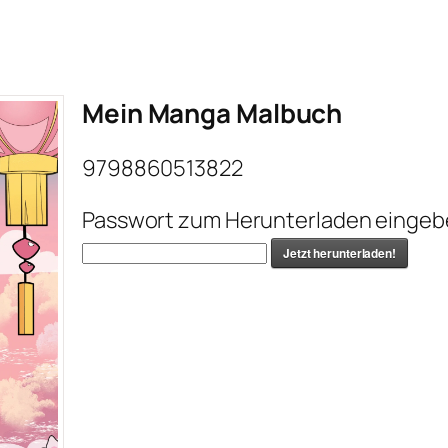
Mein Manga Malbuch
9798860513822
Passwort zum Herunterladen eingeb
Jetzt herunterladen!