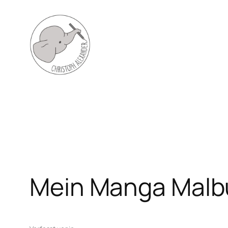
Zum
Inhalt
springen
Mein Manga Mal