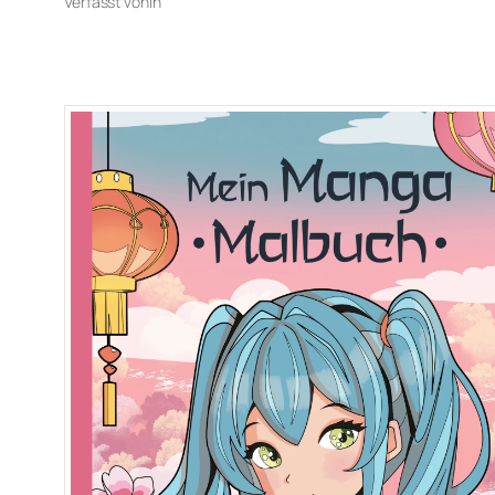
Verfasst von
in