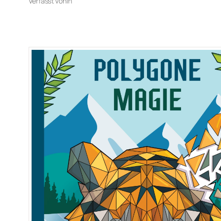
Verfasst von
in