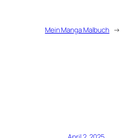
Mein Manga Malbuch
→
April 2, 2025