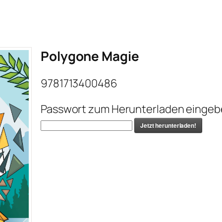
Polygone Magie
9781713400486
Passwort zum Herunterladen eingeb
Jetzt herunterladen!