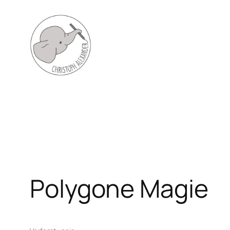
Zum
Inhalt
springen
Polygone Magie