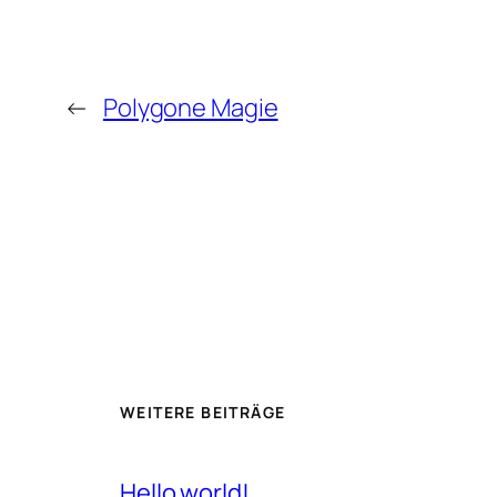
←
Polygone Magie
WEITERE BEITRÄGE
Hello world!