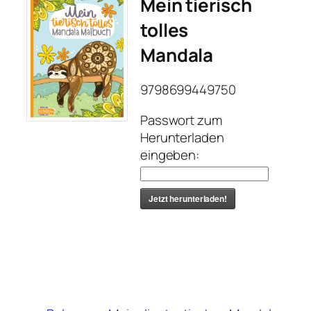
Mein tierisch
tolles
Mandala
9798699449750
Passwort zum
Herunterladen
eingeben:
Jetzt herunterladen!