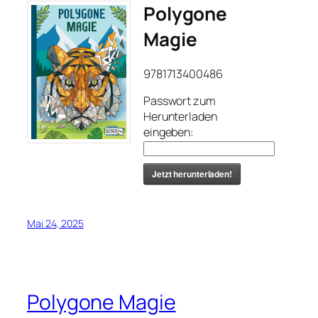
Polygone
Magie
9781713400486
Passwort zum
Herunterladen
eingeben:
Jetzt herunterladen!
Mai 24, 2025
Polygone Magie