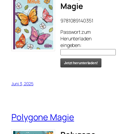
Magie
9781089140351
Passwort zum
Herunterladen
eingeben:
Jetzt herunterladen!
Juni 3, 2025
Polygone Magie