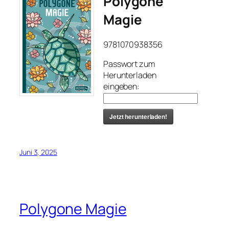
Polygone
Magie
9781070938356
Passwort zum
Herunterladen
eingeben:
Jetzt herunterladen!
Juni 3, 2025
Polygone Magie