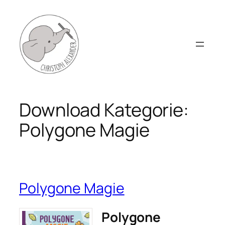
Zum
Inhalt
springen
Download Kategorie:
Polygone Magie
Polygone Magie
Polygone