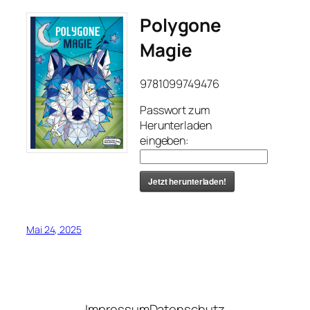
Polygone
Magie
9781099749476
Passwort zum
Herunterladen
eingeben:
Jetzt herunterladen!
Mai 24, 2025
Impressum
Datenschutz