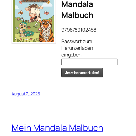
Mandala
Malbuch
9798780102458
Passwort zum
Herunterladen
eingeben:
Jetzt herunterladen!
August 2, 2025
Mein Mandala Malbuch