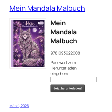
Mein Mandala Malbuch
Mein
Mandala
Malbuch
9781093922608
Passwort zum
Herunterladen
eingeben:
Jetzt herunterladen!
März 1, 2026