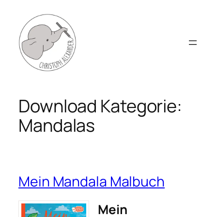
Zum
Inhalt
springen
Download Kategorie:
Mandalas
Mein Mandala Malbuch
Mein