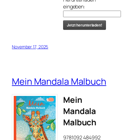
eingeben:
Jetzt herunterladen!
November 17, 2025
Mein Mandala Malbuch
Mein
Mandala
Malbuch
9781092 484992