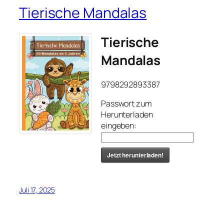
Tierische Mandalas
Tierische
Mandalas
9798292893387
Passwort zum
Herunterladen
eingeben:
Jetzt herunterladen!
Juli 17, 2025