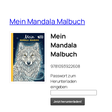
Mein Mandala Malbuch
Mein
Mandala
Malbuch
9781093922608
Passwort zum
Herunterladen
eingeben:
Jetzt herunterladen!