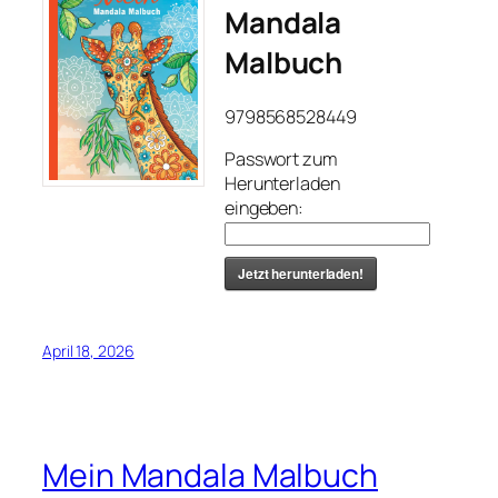
Mandala
Malbuch
9798568528449
Passwort zum
Herunterladen
eingeben:
Jetzt herunterladen!
April 18, 2026
Mein Mandala Malbuch