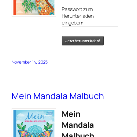
Passwort zum
Herunterladen
eingeben:
Jetzt herunterladen!
November 14, 2025
Mein Mandala Malbuch
Mein
Mandala
Malbuch