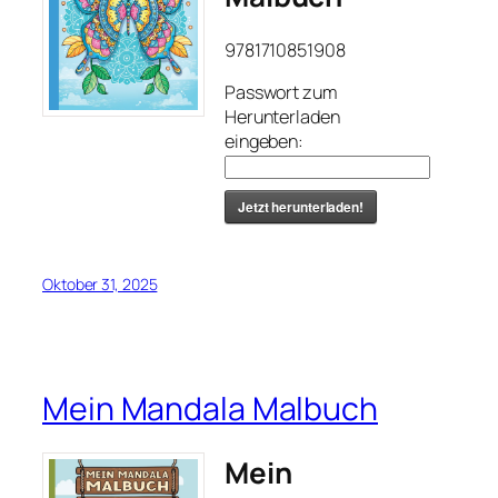
9781710851908
Passwort zum
Herunterladen
eingeben:
Jetzt herunterladen!
Oktober 31, 2025
Mein Mandala Malbuch
Mein