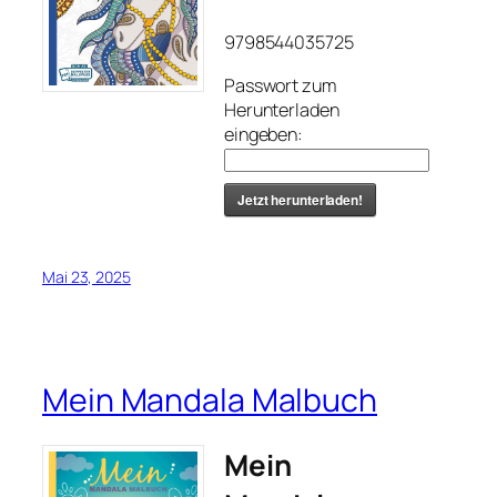
9798544035725
Passwort zum
Herunterladen
eingeben:
Jetzt herunterladen!
Mai 23, 2025
Mein Mandala Malbuch
Mein