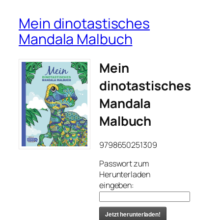
Mein dinotastisches
Mandala Malbuch
Mein
dinotastisches
Mandala
Malbuch
9798650251309
Passwort zum
Herunterladen
eingeben:
Jetzt herunterladen!