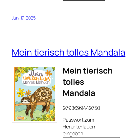
Juni 17, 2025
Mein tierisch tolles Mandala
Mein tierisch
tolles
Mandala
9798699449750
Passwort zum
Herunterladen
eingeben: