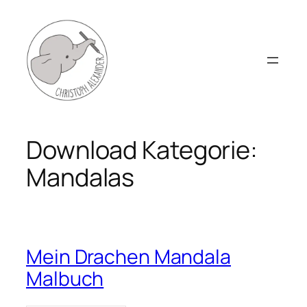
Zum
Inhalt
springen
Download Kategorie:
Mandalas
Mein Drachen Mandala
Malbuch