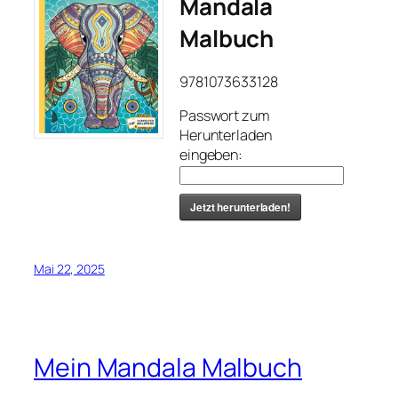
Mandala
Malbuch
9781073633128
Passwort zum
Herunterladen
eingeben:
Jetzt herunterladen!
Mai 22, 2025
Mein Mandala Malbuch