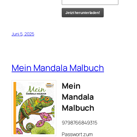
Jetzt herunterladen!
Juni 5, 2025
Mein Mandala Malbuch
Mein
Mandala
Malbuch
9798766849315
Passwort zum